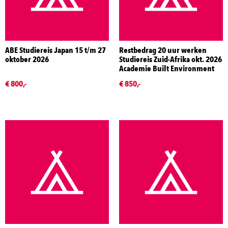
ABE Studiereis Japan 15 t/m 27
Restbedrag 20 uur werken
oktober 2026
Studiereis Zuid-Afrika okt. 2026
Academie Built Environment
€ 800,-
€ 850,-