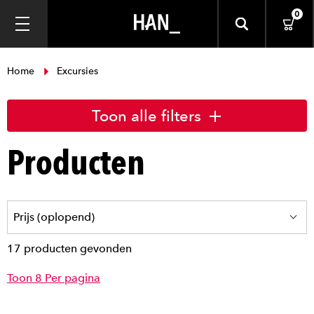
0
Home
Excursies
Toon alle filters
Producten
17 producten gevonden
Toon 8 Per pagina