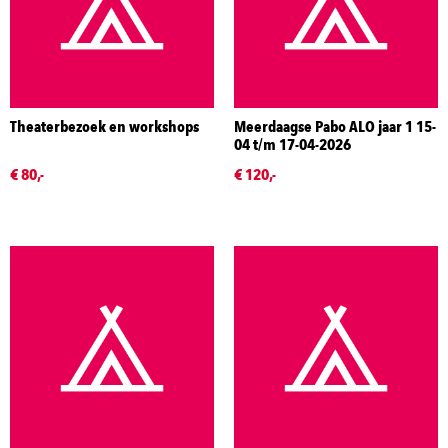
Theaterbezoek en workshops
Meerdaagse Pabo ALO jaar 1 15-
04 t/m 17-04-2026
€ 80,-
€ 120,-