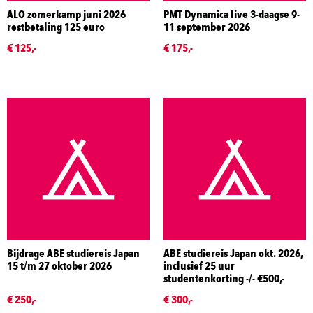
ALO zomerkamp juni 2026
PMT Dynamica live 3-daagse 9-
restbetaling 125 euro
11 september 2026
€ 125,-
€ 175,-
Bijdrage ABE studiereis Japan
ABE studiereis Japan okt. 2026,
15 t/m 27 oktober 2026
inclusief 25 uur
studentenkorting -/- €500,-
€ 250,-
€ 300,-