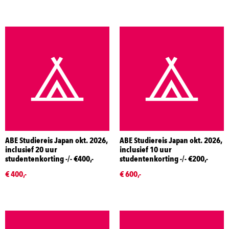
ABE Studiereis Japan okt. 2026,
ABE Studiereis Japan okt. 2026,
inclusief 20 uur
inclusief 10 uur
studentenkorting -/- €400,-
studentenkorting -/- €200,-
€ 400,-
€ 600,-