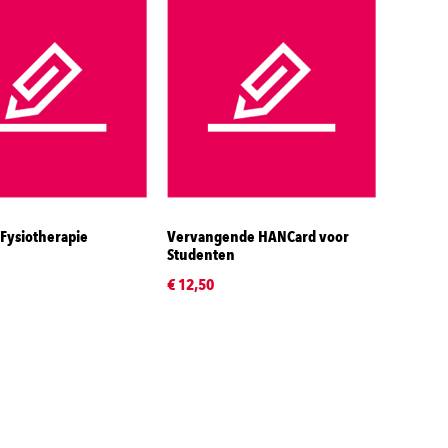
 Fysiotherapie
Vervangende HANCard voor
Studenten
€ 12,50