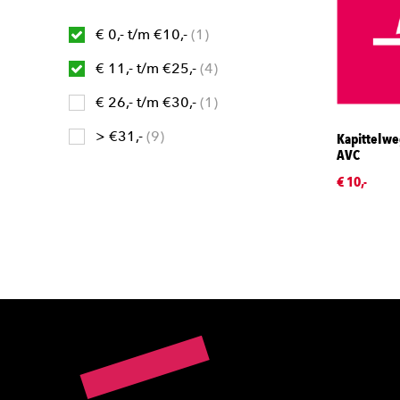
€ 0,- t/m €10,-
1
€ 11,- t/m €25,-
4
€ 26,- t/m €30,-
1
> €31,-
9
Kapittelwe
AVC
€ 10,-