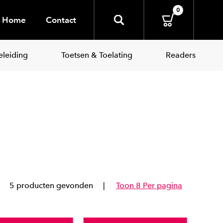
0
Home
Contact
leiding
Toetsen & Toelating
Readers
5 producten gevonden
Toon 8 Per pagina