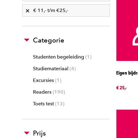
€ 11,- t/m €25,-
Categorie
Studenten begeleiding
1
Studiemateriaal
4
Eigen bijd
Excursies
1
€ 25,-
Readers
190
Toets test
13
Prijs