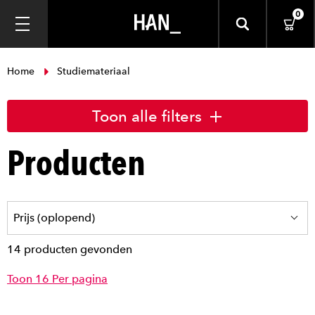
0
Home
Studiemateriaal
Toon alle filters
Producten
14 producten gevonden
Toon 16 Per pagina