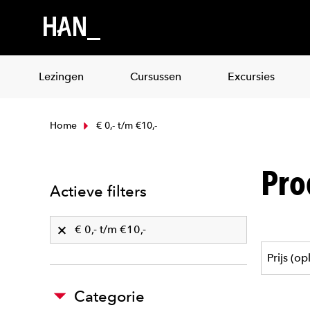
Lezingen
Cursussen
Excursies
Home
€ 0,- t/m €10,-
Pro
Actieve filters
€ 0,- t/m €10,-
Categorie