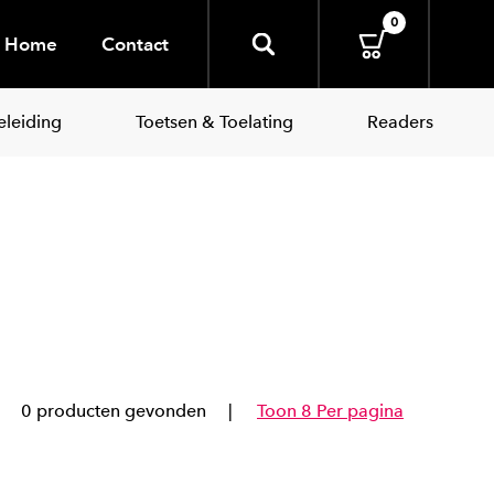
0
Home
Contact
leiding
Toetsen & Toelating
Readers
0 producten gevonden
Toon 8 Per pagina