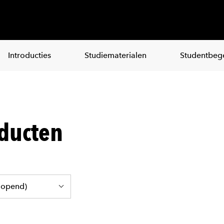
Introducties
Studiematerialen
Studentbege
ducten