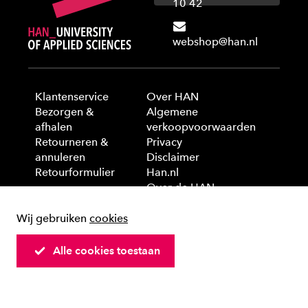
10 42
webshop@han.nl
Klantenservice
Over HAN
Bezorgen &
Algemene
afhalen
verkoopvoorwaarden
Retourneren &
Privacy
annuleren
Disclaimer
Retourformulier
Han.nl
Over de HAN
Wij gebruiken
cookies
© 2025 HAN University of Applied Sciences
Alle cookies toestaan