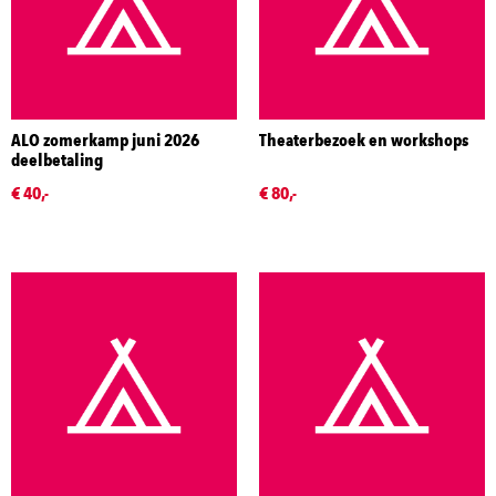
ALO zomerkamp juni 2026
Theaterbezoek en workshops
deelbetaling
€ 40,-
€ 80,-