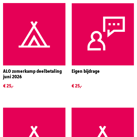
ALO zomerkamp deelbetaling
Eigen bijdrage
juni 2026
€ 25,-
€ 25,-