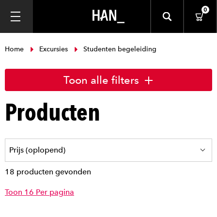
0
Home
Excursies
Studenten begeleiding
Toon alle filters
Producten
18 producten gevonden
Toon 16 Per pagina