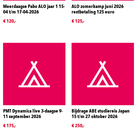
Meerdaagse Pabo ALO jaar 1 15-
ALO zomerkamp juni 2026
04 t/m 17-04-2026
restbetaling 125 euro
€ 120,-
€ 125,-
PMT Dynamica live 3-daagse 9-
Bijdrage ABE studiereis Japan
11 september 2026
15 t/m 27 oktober 2026
€ 175,-
€ 250,-