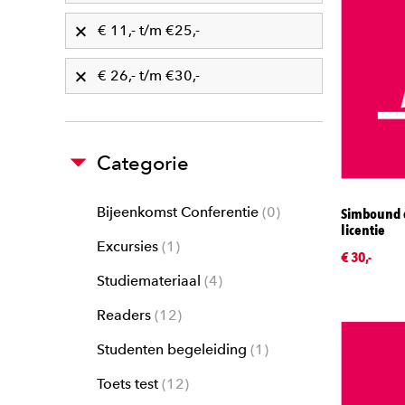
€ 11,- t/m €25,-
€ 26,- t/m €30,-
Categorie
Bijeenkomst Conferentie
0
Simbound d
licentie
Excursies
1
€ 30,-
Studiemateriaal
4
Readers
12
Studenten begeleiding
1
Toets test
12