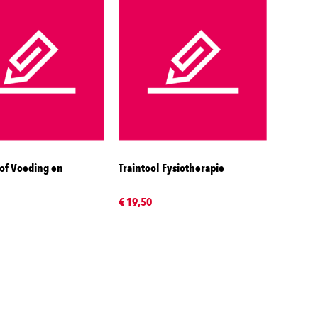
of Voeding en
Traintool Fysiotherapie
€ 19,50