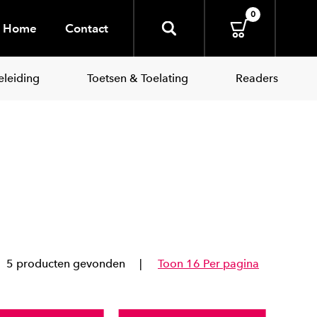
0
Home
Contact
leiding
Toetsen & Toelating
Readers
5 producten gevonden
Toon 16 Per pagina