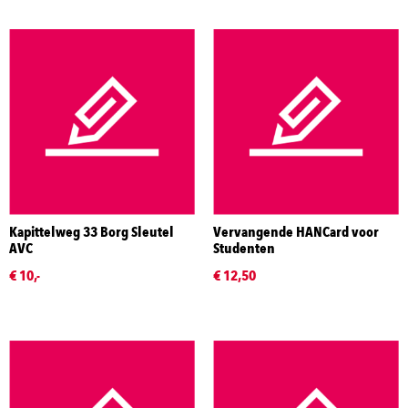
Kapittelweg 33 Borg Sleutel
Vervangende HANCard voor
AVC
Studenten
€ 10,-
€ 12,50