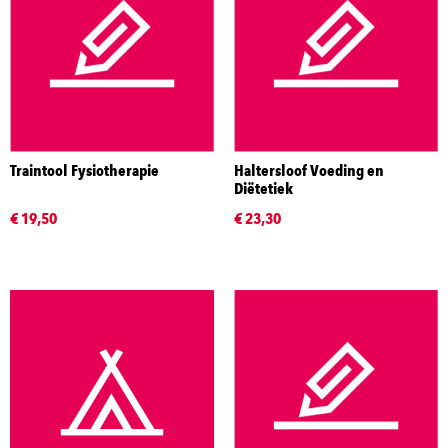
Traintool Fysiotherapie
Haltersloof Voeding en
Diëtetiek
€ 19,50
€ 23,30