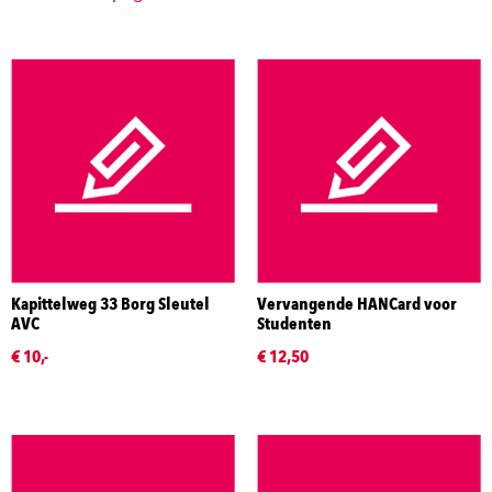
Kapittelweg 33 Borg Sleutel
Vervangende HANCard voor
AVC
Studenten
€ 10,-
€ 12,50