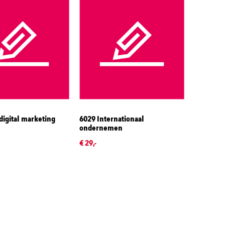
igital marketing
6029 Internationaal
ondernemen
€ 29,-