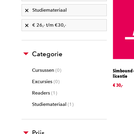
Studiemateriaal
€ 26,- t/m €30,-
Categorie
Cursussen
0
Simbound d
licentie
Excursies
0
€ 30,-
Readers
1
Studiemateriaal
1
Prijs