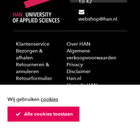
10 42
webshop@han.nl
Klantenservice
Over HAN
Bezorgen &
Algemene
afhalen
verkoopvoorwaarden
Retourneren &
Privacy
annuleren
Disclaimer
Retourformulier
Han.nl
Over de HAN
Wij gebruiken
cookies
© 2025 HAN University of Applied Sciences
Alle cookies toestaan