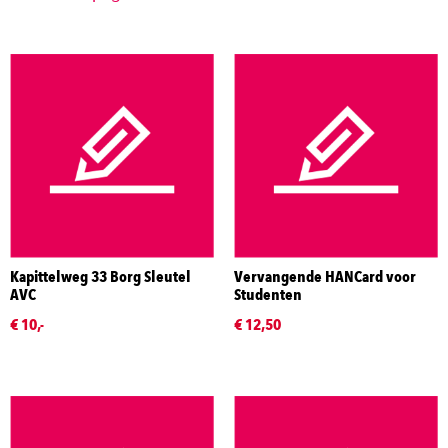
Kapittelweg 33 Borg Sleutel
Vervangende HANCard voor
AVC
Studenten
€ 10,-
€ 12,50