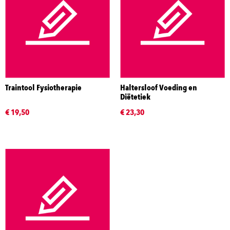
Traintool Fysiotherapie
Haltersloof Voeding en
Diëtetiek
€ 19,50
€ 23,30