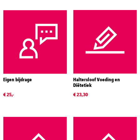
Eigen bijdrage
Haltersloof Voeding en
Diëtetiek
€ 25,-
€ 23,30