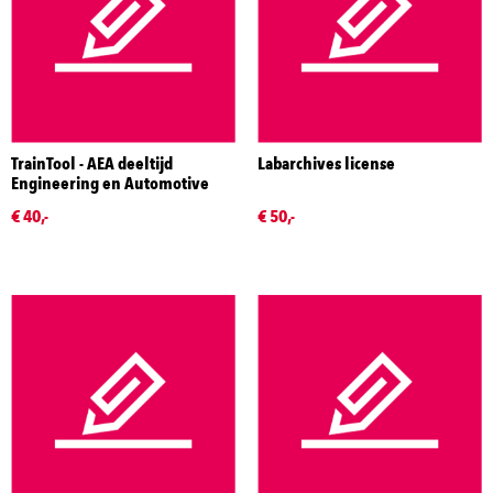
TrainTool - AEA deeltijd
Labarchives license
Engineering en Automotive
€ 40,-
€ 50,-