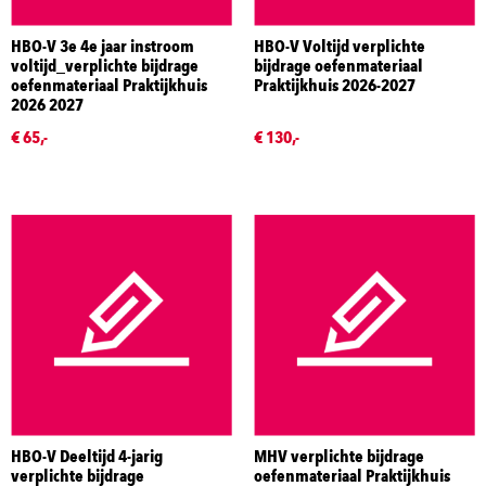
HBO-V 3e 4e jaar instroom
HBO-V Voltijd verplichte
voltijd_verplichte bijdrage
bijdrage oefenmateriaal
oefenmateriaal Praktijkhuis
Praktijkhuis 2026-2027
2026 2027
€ 65,-
€ 130,-
HBO-V Deeltijd 4-jarig
MHV verplichte bijdrage
verplichte bijdrage
oefenmateriaal Praktijkhuis