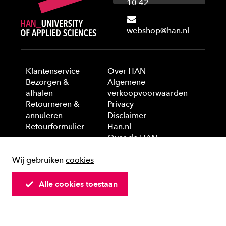
10 42
webshop@han.nl
Klantenservice
Over HAN
Bezorgen &
Algemene
afhalen
verkoopvoorwaarden
Retourneren &
Privacy
annuleren
Disclaimer
Retourformulier
Han.nl
Over de HAN
Wij gebruiken
cookies
© 2025 HAN University of Applied Sciences
Alle cookies toestaan