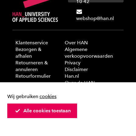
10 42
webshop@han.nl
Klantenservice
Over HAN
Bezorgen &
Algemene
afhalen
verkoopvoorwaarden
Retourneren &
Privacy
annuleren
Disclaimer
Retourformulier
Han.nl
Over de HAN
Wij gebruiken
cookies
© 2025 HAN University of Applied Sciences
Alle cookies toestaan