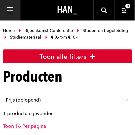
0
Home
Bijeenkomst Conferentie
Studenten begeleiding
Studiemateriaal
€ 0,- t/m €10,-
Toon alle filters
Producten
1 producten gevonden
Toon 16 Per pagina