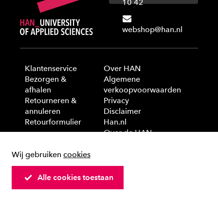
10 42
webshop@han.nl
Klantenservice
Over HAN
Bezorgen &
Algemene
afhalen
verkoopvoorwaarden
Retourneren &
Privacy
annuleren
Disclaimer
Retourformulier
Han.nl
Over de HAN
Wij gebruiken
cookies
© 2025 HAN University of Applied Sciences
Alle cookies toestaan