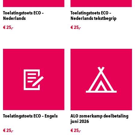
Toelatingstoets ECO –
Toelatingstoets ECO –
Nederlands
Nederlands tekstbegrip
€ 25,-
€ 25,-
Toelatingstoets ECO – Engels
ALO zomerkamp deelbetaling
juni 2026
€ 25,-
€ 25,-