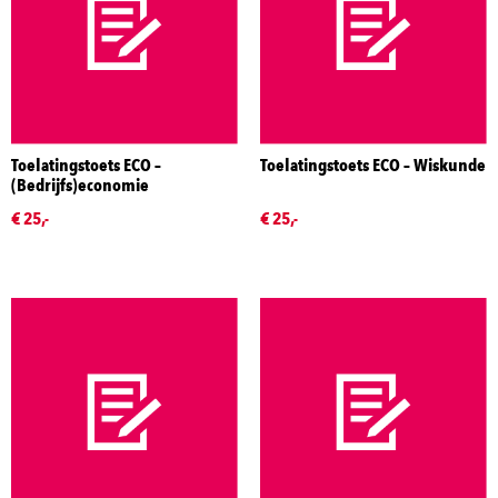
Toelatingstoets ECO –
Toelatingstoets ECO – Wiskunde
(Bedrijfs)economie
€ 25,-
€ 25,-