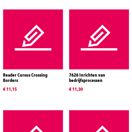
Reader Cursus Crossing
7626 Inrichten van
Borders
bedrijfsprocessen
€ 11,15
€ 11,30