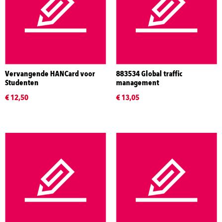
Vervangende HANCard voor
883534 Global traffic
Studenten
management
€ 12,50
€ 13,05