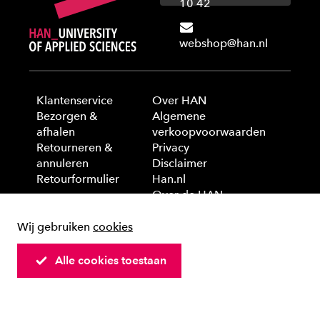
10 42
webshop@han.nl
Klantenservice
Over HAN
Bezorgen &
Algemene
afhalen
verkoopvoorwaarden
Retourneren &
Privacy
annuleren
Disclaimer
Retourformulier
Han.nl
Over de HAN
Wij gebruiken
cookies
© 2025 HAN University of Applied Sciences
Alle cookies toestaan