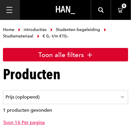
0
Home
introducties
Studenten begeleiding
Studiemateriaal
€ 0,- t/m €10,-
Toon alle filters
Producten
1 producten gevonden
Toon 16 Per pagina