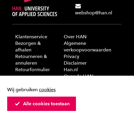
webshop@han.nl
Klantenservice
Over HAN
Bezorgen &
Algemene
afhalen
verkoopvoorwaarden
Retourneren &
Privacy
annuleren
Disclaimer
Retourformulier
Han.nl
Over de HAN
Wij gebruiken
cookies
© 2025 HAN University of Applied Sciences
Alle cookies toestaan