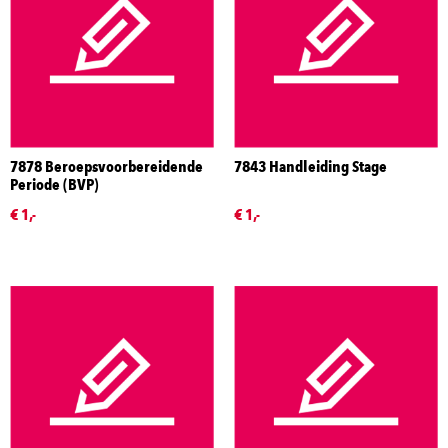
7878 Beroepsvoorbereidende
7843 Handleiding Stage
Periode (BVP)
€ 1,-
€ 1,-