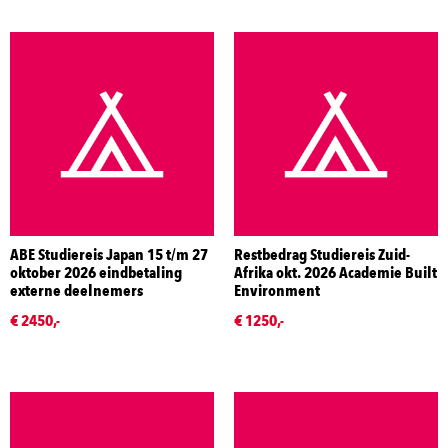
ABE Studiereis Japan 15 t/m 27
Restbedrag Studiereis Zuid-
oktober 2026 eindbetaling
Afrika okt. 2026 Academie Built
externe deelnemers
Environment
€ 2450,-
€ 1250,-