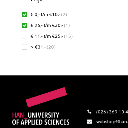
€ 0,- t/m €10,-
2
€ 26,- t/m €30,-
1
€ 11,- t/m €25,-
15
> €31,-
20
(026) 369 10 
webshop@han.