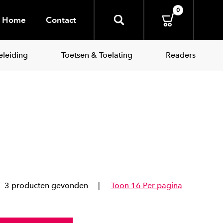
0
Home
Contact
leiding
Toetsen & Toelating
Readers
3 producten gevonden
Toon 16 Per pagina