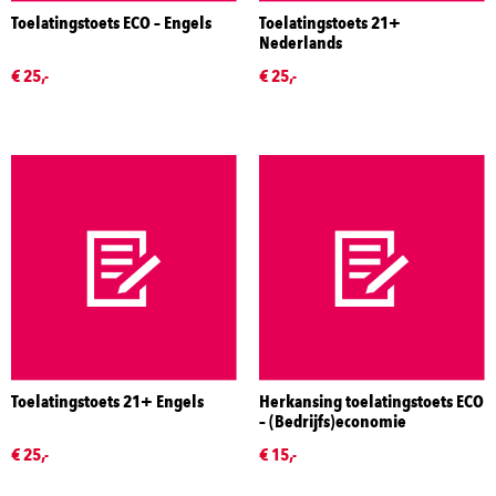
Toelatingstoets ECO – Engels
Toelatingstoets 21+
Nederlands
€ 25,-
€ 25,-
Toelatingstoets 21+ Engels
Herkansing toelatingstoets ECO
– (Bedrijfs)economie
€ 25,-
€ 15,-