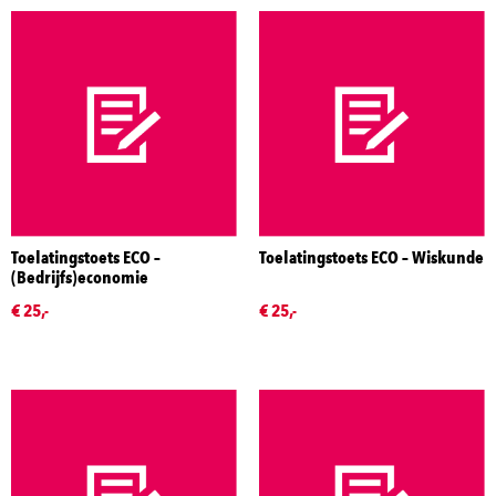
Toelatingstoets ECO –
Toelatingstoets ECO – Wiskunde
(Bedrijfs)economie
€ 25,-
€ 25,-