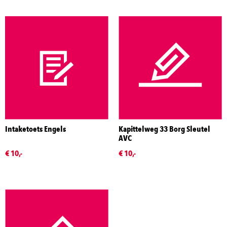
Intaketoets Engels
Kapittelweg 33 Borg Sleutel
AVC
€ 10,-
€ 10,-