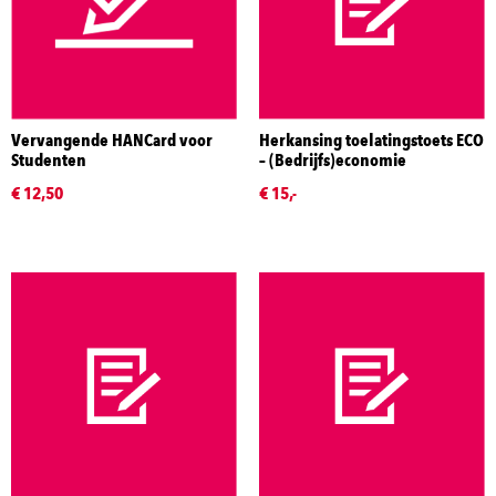
Vervangende HANCard voor
Herkansing toelatingstoets ECO
Studenten
– (Bedrijfs)economie
€ 12,50
€ 15,-