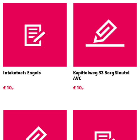
Intaketoets Engels
Kapittelweg 33 Borg Sleutel
AVC
€ 10,-
€ 10,-