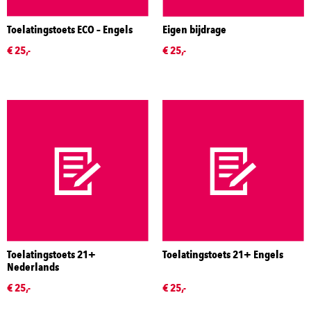
Toelatingstoets ECO – Engels
Eigen bijdrage
€ 25,-
€ 25,-
Toelatingstoets 21+
Toelatingstoets 21+ Engels
Nederlands
€ 25,-
€ 25,-