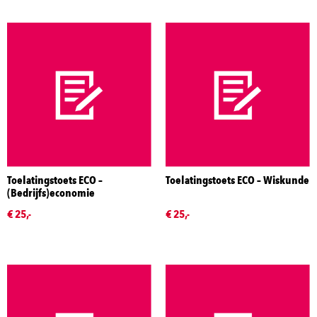
Toelatingstoets ECO –
Toelatingstoets ECO – Wiskunde
(Bedrijfs)economie
€ 25,-
€ 25,-