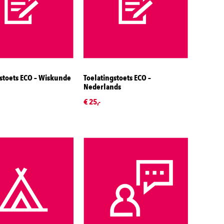
stoets ECO – Wiskunde
Toelatingstoets ECO –
Nederlands
€ 25,-