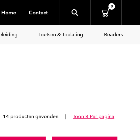
0
Home
Contact
leiding
Toetsen & Toelating
Readers
14 producten gevonden
Toon 8 Per pagina