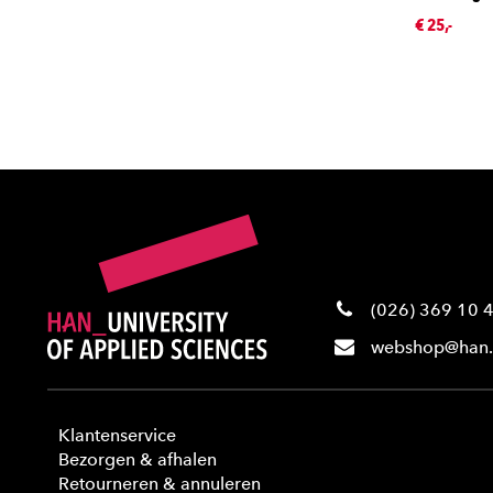
€ 25,-
(026) 369 10 
webshop@han.
Klantenservice
Bezorgen & afhalen
Retourneren & annuleren