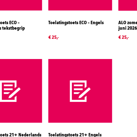
oets ECO –
Toelatingstoets ECO – Engels
ALO zome
 tekstbegrip
juni 2026
€ 25,-
€ 25,-
toets 21+ Nederlands
Toelatingstoets 21+ Engels