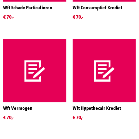
Wft Schade Particulieren
Wft Consumptief Krediet
€ 70,-
€ 70,-
Wft Vermogen
Wft Hypothecair Krediet
€ 70,-
€ 70,-