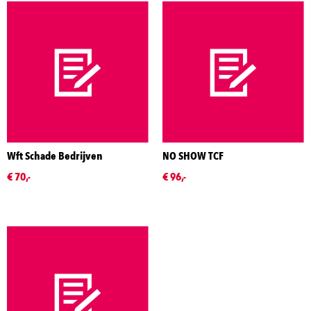
Wft Schade Bedrijven
NO SHOW TCF
€ 70,-
€ 96,-