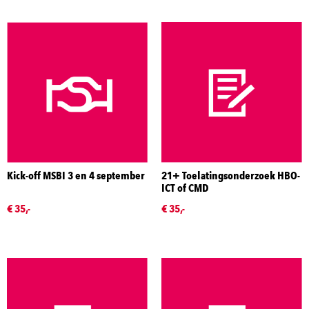
Kick-off MSBI 3 en 4 september
21+ Toelatingsonderzoek HBO-
ICT of CMD
€ 35,-
€ 35,-