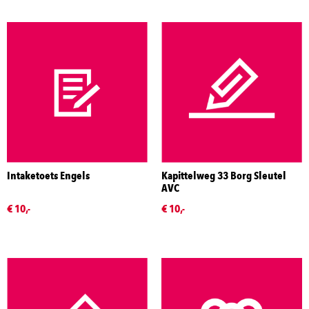
Intaketoets Engels
Kapittelweg 33 Borg Sleutel
AVC
€ 10,-
€ 10,-