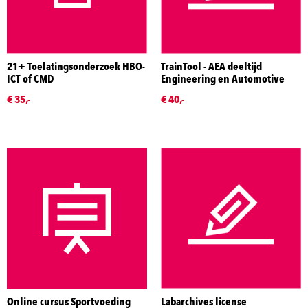
21+ Toelatingsonderzoek HBO-
TrainTool - AEA deeltijd
ICT of CMD
Engineering en Automotive
€ 35,-
€ 40,-
Online cursus Sportvoeding
Labarchives license