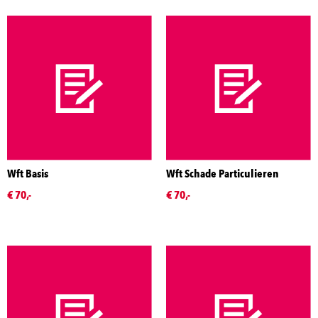
Wft Basis
Wft Schade Particulieren
€ 70,-
€ 70,-