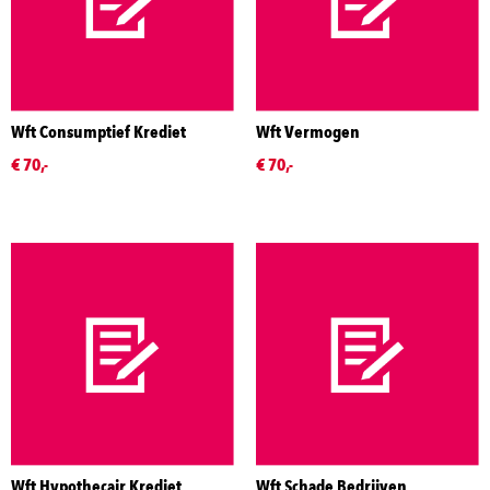
Wft Consumptief Krediet
Wft Vermogen
€ 70,-
€ 70,-
Wft Hypothecair Krediet
Wft Schade Bedrijven