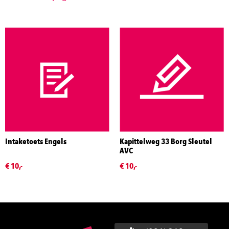
Intaketoets Engels
Kapittelweg 33 Borg Sleutel
AVC
€ 10,-
€ 10,-