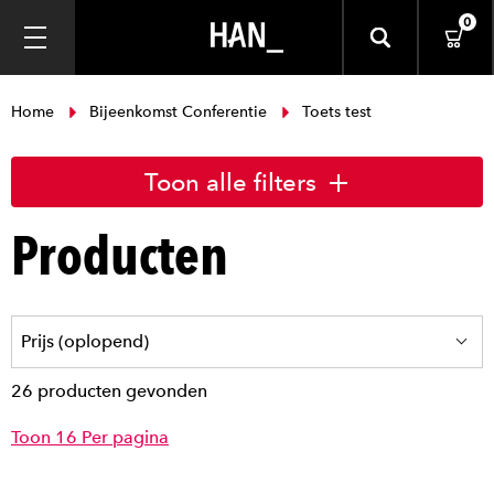
0
Home
Bijeenkomst Conferentie
Toets test
Toon alle filters
Producten
26 producten gevonden
Toon 16 Per pagina