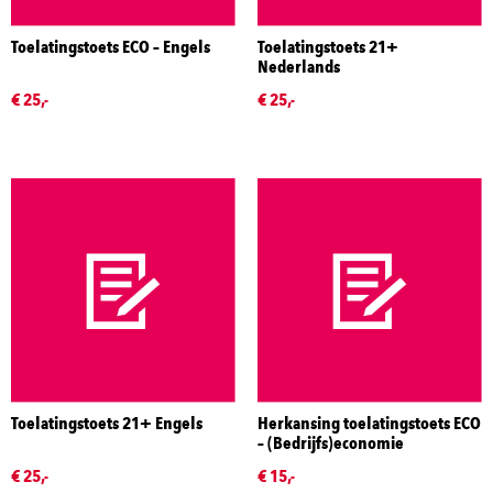
Toelatingstoets ECO – Engels
Toelatingstoets 21+
Nederlands
€ 25,-
€ 25,-
Toelatingstoets 21+ Engels
Herkansing toelatingstoets ECO
– (Bedrijfs)economie
€ 25,-
€ 15,-