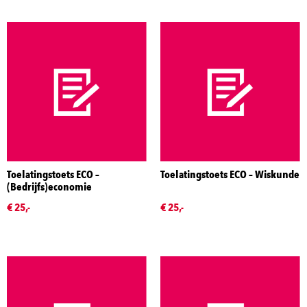
Toelatingstoets ECO –
Toelatingstoets ECO – Wiskunde
(Bedrijfs)economie
€ 25,-
€ 25,-