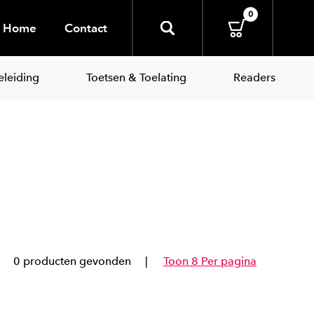
0
Home
Contact
leiding
Toetsen & Toelating
Readers
0 producten gevonden
Toon 8 Per pagina