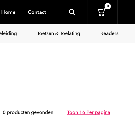
0
Home
Contact
leiding
Toetsen & Toelating
Readers
0 producten gevonden
Toon 16 Per pagina