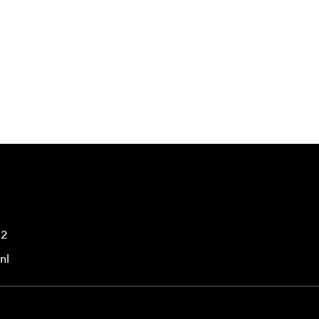
42
nl