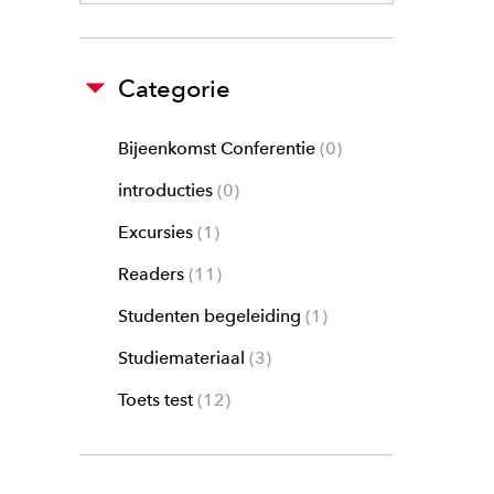
Categorie
Bijeenkomst Conferentie
0
introducties
0
Excursies
1
Readers
11
Studenten begeleiding
1
Studiemateriaal
3
Toets test
12