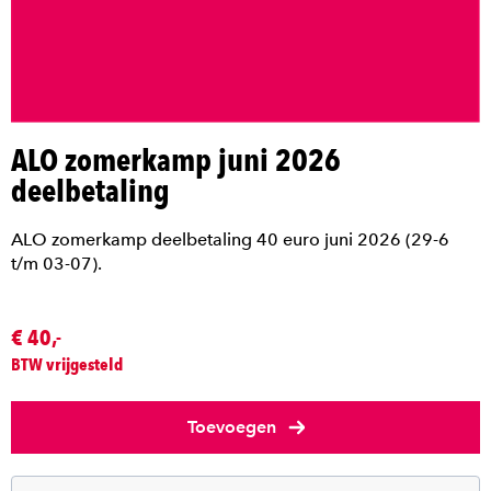
ALO zomerkamp juni 2026
deelbetaling
ALO zomerkamp deelbetaling 40 euro juni 2026 (29-6
t/m 03-07).
€ 40,-
BTW vrijgesteld
Toevoegen