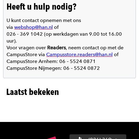
Heeft u hulp nodig?
U kunt contact opnemen met ons
via
webshop@han.nl
of
026 - 369 1042 (op werkdagen van 9.00 tot 16.00
uur).
Voor vragen over
Readers
, neem contact op met de
CampusStore via
Campusstore.readers@han.nl
of
CampusStore Arnhem: 06 – 5524 0871
CampusStore Nijmegen: 06 – 5524 0872
Laatst bekeken