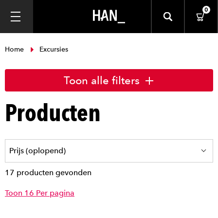
0
Home
Excursies
Toon alle filters
Producten
17 producten gevonden
Toon 16 Per pagina