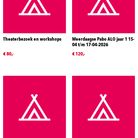
Theaterbezoek en workshops
Meerdaagse Pabo ALO jaar 1 15-
04 t/m 17-04-2026
€ 80,-
€ 120,-