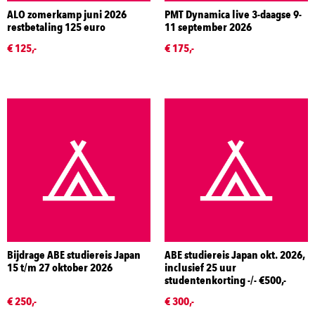
ALO zomerkamp juni 2026
PMT Dynamica live 3-daagse 9-
restbetaling 125 euro
11 september 2026
€ 125,-
€ 175,-
Bijdrage ABE studiereis Japan
ABE studiereis Japan okt. 2026,
15 t/m 27 oktober 2026
inclusief 25 uur
studentenkorting -/- €500,-
€ 250,-
€ 300,-